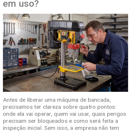
em uso?
Antes de liberar uma máquina de bancada,
precisamos ter clareza sobre quatro pontos:
onde ela vai operar, quem vai usar, quais perigos
precisam ser bloqueados e como será feita a
inspeção inicial. Sem isso, a empresa não tem