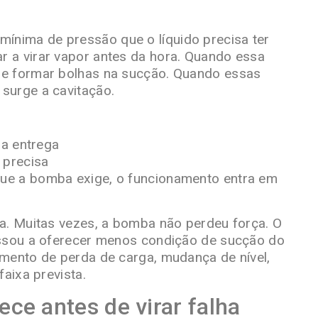
mínima de pressão que o líquido precisa ter
 a virar vapor antes da hora. Quando essa
se formar bolhas na sucção. Quando essas
surge a cavitação.
ma entrega
 precisa
ue a bomba exige, o funcionamento entra em
a. Muitas vezes, a bomba não perdeu força. O
assou a oferecer menos condição de sucção do
mento de perda de carga, mudança de nível,
faixa prevista.
ce antes de virar falha