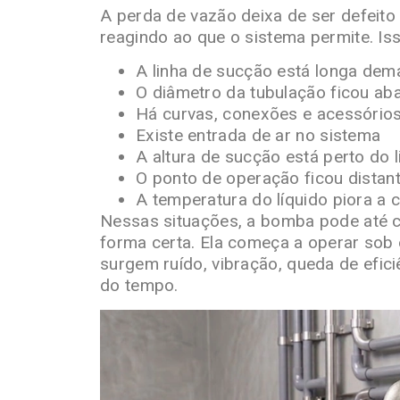
A perda de vazão deixa de ser defei
reagindo ao que o sistema permite. I
A linha de sucção está longa dem
O diâmetro da tubulação ficou ab
Há curvas, conexões e acessório
Existe entrada de ar no sistema
A altura de sucção está perto do l
O ponto de operação ficou distan
A temperatura do líquido piora a
Nessas situações, a bomba pode até c
forma certa. Ela começa a operar sob 
surgem ruído, vibração, queda de efi
do tempo.