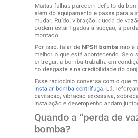
Muitas falhas parecem defeito da bomb
além do equipamento e passa para a in
mudar. Ruído, vibração, queda de vazã
podem estar ligados à sucção, à perd
montado.
Por isso, falar de
NPSH bomba
não é 
melhor o que está acontecendo. Se o 
entregar, a bomba trabalha em condiç
no desgaste e na credibilidade do conj
Esse raciocínio conversa com o que 
instalar bomba centrífuga
. Lá, reforç
cavitação, vibração excessiva, sobre
instalação e desempenho andam junto
Quando a “perda de vaz
bomba?