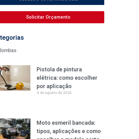
Solicitar Orçamento
tegorias
Bombas
Pistola de pintura
elétrica: como escolher
por aplicação
4 de agosto de 2026
Moto esmeril bancada:
tipos, aplicações e como