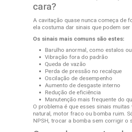
cara?
A cavitação quase nunca começa de for
ela costuma dar sinais que podem ser
Os sinais mais comuns são estes:
Barulho anormal, como estalos ou
Vibração fora do padrão
Queda de vazão
Perda de pressão no recalque
Oscilação de desempenho
Aumento de desgaste interno
Redução de eficiência
Manutenção mais frequente do q
O problema é que esses sinais muitas
natural, motor fraco ou bomba ruim. S
NPSH, trocar a bomba sem corrigir o s