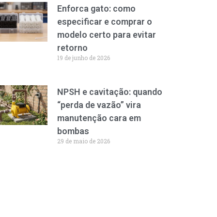
Enforca gato: como
especificar e comprar o
modelo certo para evitar
retorno
19 de junho de 2026
NPSH e cavitação: quando
“perda de vazão” vira
manutenção cara em
bombas
29 de maio de 2026