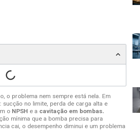
 o problema nem sempre está nela. Em
 sucção no limite, perda de carga alta e
ram o
NPSH
e a
cavitação em bombas.
ição mínima que a bomba precisa para
iência cai, o desempenho diminui e um problema