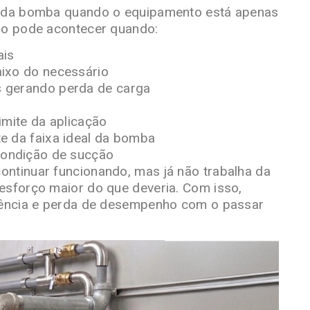
to da bomba quando o equipamento está apenas
sso pode acontecer quando:
ais
aixo do necessário
s gerando perda de carga
imite da aplicação
te da faixa ideal da bomba
 condição de sucção
ontinuar funcionando, mas já não trabalha da
esforço maior do que deveria. Com isso,
ciência e perda de desempenho com o passar