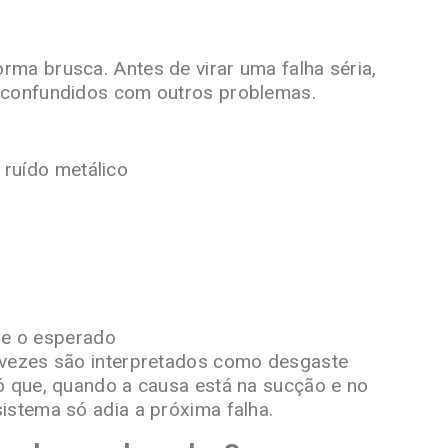
ma brusca. Antes de virar uma falha séria,
 confundidos com outros problemas.
 ruído metálico
ue o esperado
 vezes são interpretados como desgaste
ó que, quando a causa está na sucção e no
istema só adia a próxima falha.