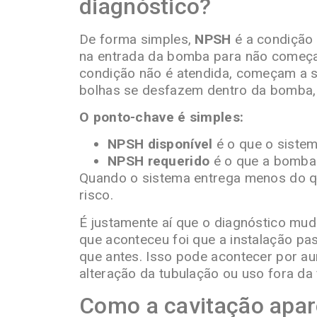
diagnóstico?
De forma simples,
NPSH
é a condição 
na entrada da bomba para não começar
condição não é atendida, começam a 
bolhas se desfazem dentro da bomba, 
O ponto-chave é simples:
NPSH disponível
é o que o siste
NPSH requerido
é o que a bomba
Quando o sistema entrega menos do q
risco.
É justamente aí que o diagnóstico mud
que aconteceu foi que a instalação p
que antes. Isso pode acontecer por au
alteração da tubulação ou uso fora da 
Como a cavitação apare