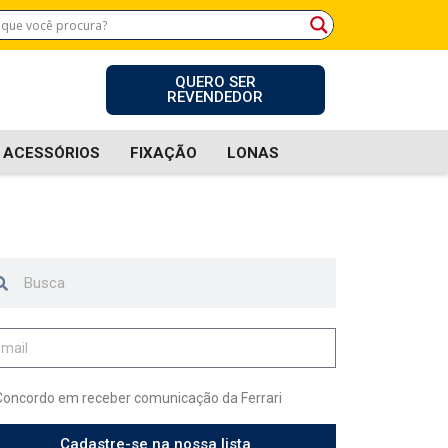
QUERO SER
REVENDEDOR
ACESSÓRIOS
FIXAÇÃO
LONAS
Concordo em receber comunicação da Ferrari
Cadastre-se na nossa lista