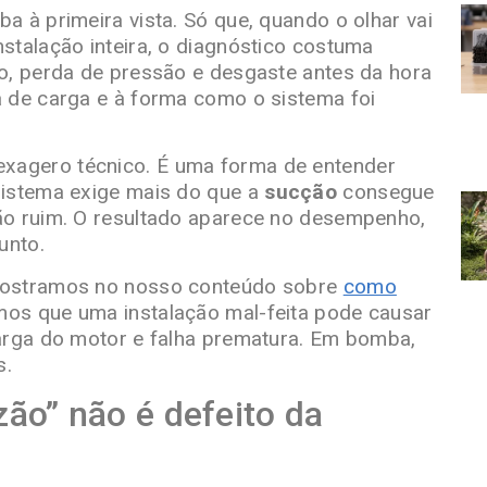
a à primeira vista. Só que, quando o olhar vai
stalação inteira, o diagnóstico costuma
o, perda de pressão e desgaste antes da hora
a de carga e à forma como o sistema foi
exagero técnico. É uma forma de entender
sistema exige mais do que a
sucção
consegue
ão ruim. O resultado aparece no desempenho,
unto.
mostramos no nosso conteúdo sobre
como
amos que uma instalação mal-feita pode causar
carga do motor e falha prematura. Em bomba,
s.
ão” não é defeito da