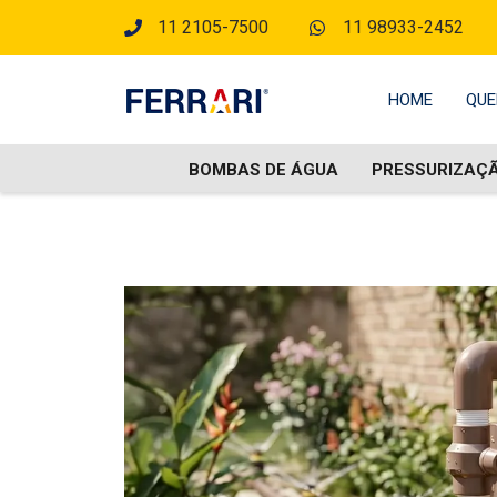
11 2105-7500
11 98933-2452
HOME
QUE
BOMBAS DE ÁGUA
PRESSURIZAÇ