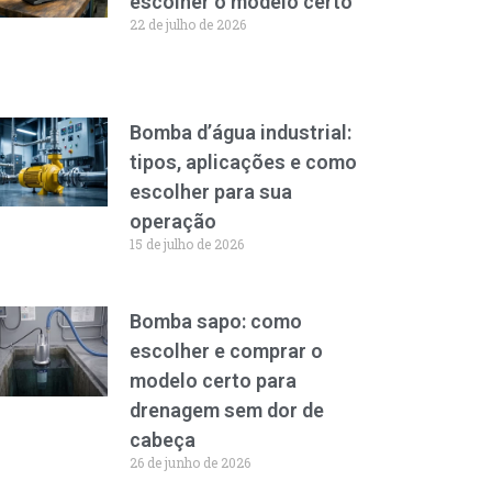
escolher o modelo certo
22 de julho de 2026
Bomba d’água industrial:
tipos, aplicações e como
escolher para sua
operação
15 de julho de 2026
Bomba sapo: como
escolher e comprar o
modelo certo para
drenagem sem dor de
cabeça
26 de junho de 2026