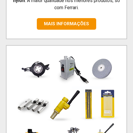
nylon
. A maior qualidade nos menores produtos, só
com Ferrari.
MAIS INFORMAÇÕES