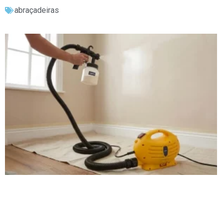
abraçadeiras