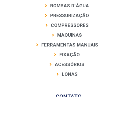
BOMBAS D´ÁGUA
PRESSURIZAÇÃO
COMPRESSORES
MÁQUINAS
FERRAMENTAS MANUAIS
FIXAÇÃO
ACESSÓRIOS
LONAS
CONTATO
Telefone: (11) 2105-7500
WhatsApp: (11) 98933-2452
atendimento@ferrarinet.com.br