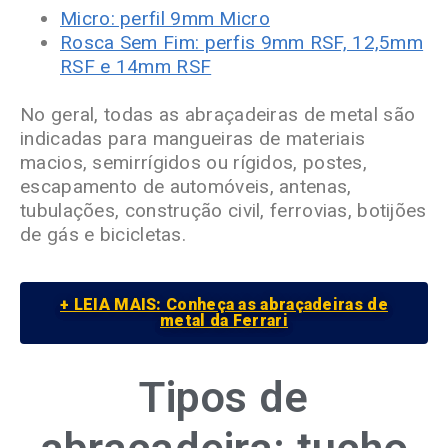
Micro: perfil 9mm Micro
Rosca Sem Fim: perfis 9mm RSF, 12,5mm
RSF e 14mm RSF
No geral, todas as abraçadeiras de metal são
indicadas para mangueiras de materiais
macios, semirrígidos ou rígidos, postes,
escapamento de automóveis, antenas,
tubulações, construção civil, ferrovias, botijões
de gás e bicicletas.
+ LEIA MAIS: Conheça as abraçadeiras de
metal da Ferrari
Tipos de
abraçadeira:
tucho