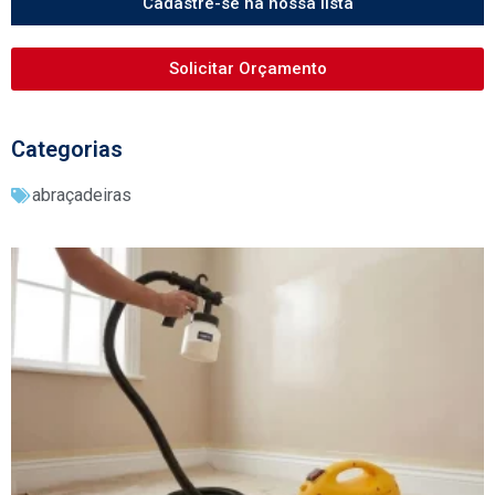
Cadastre-se na nossa lista
Solicitar Orçamento
Categorias
abraçadeiras