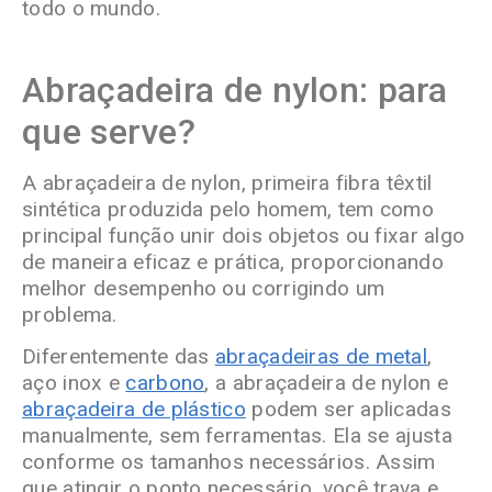
todo o mundo.
Abraçadeira de nylon: para
que serve?
A abraçadeira de nylon, primeira fibra têxtil
sintética produzida pelo homem, tem como
principal função unir dois objetos ou fixar algo
de maneira eficaz e prática, proporcionando
melhor desempenho ou corrigindo um
problema.
Diferentemente das
abraçadeiras de metal
,
aço inox e
carbono
, a abraçadeira de nylon e
abraçadeira de plástico
podem ser aplicadas
manualmente, sem ferramentas. Ela se ajusta
conforme os tamanhos necessários. Assim
que atingir o ponto necessário, você trava e