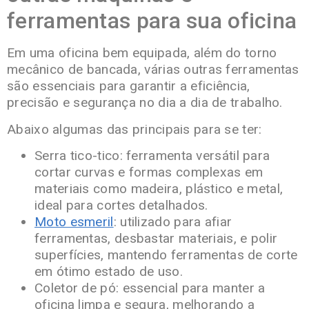
ferramentas para sua oficina
Em uma oficina bem equipada, além do torno
mecânico de bancada, várias outras ferramentas
são essenciais para garantir a eficiência,
precisão e segurança no dia a dia de trabalho.
Abaixo algumas das principais para se ter:
Serra tico-tico: ferramenta versátil para
cortar curvas e formas complexas em
materiais como madeira, plástico e metal,
ideal para cortes detalhados.
Moto esmeril
: utilizado para afiar
ferramentas, desbastar materiais, e polir
superfícies, mantendo ferramentas de corte
em ótimo estado de uso.
Coletor de pó: essencial para manter a
oficina limpa e segura, melhorando a