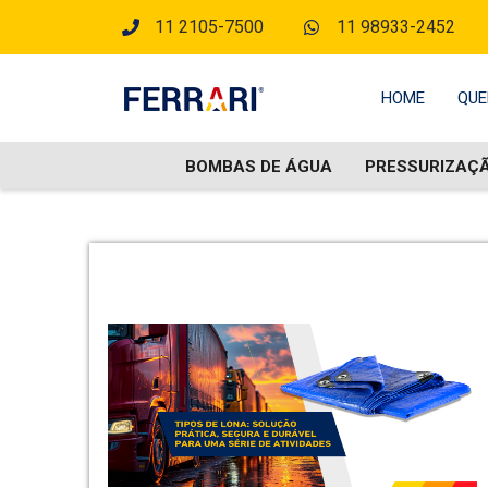
11 2105-7500
11 98933-2452
HOME
QUE
BOMBAS DE ÁGUA
PRESSURIZAÇ