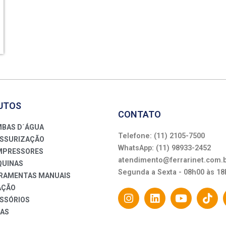
UTOS
CONTATO
BAS D´ÁGUA
Telefone: (11) 2105-7500
SSURIZAÇÃO
WhatsApp: (11) 98933-2452
PRESSORES
atendimento@ferrarinet.com.
UINAS
Segunda a Sexta - 08h00 às 18
RAMENTAS MANUAIS
AÇÃO
SSÓRIOS
AS