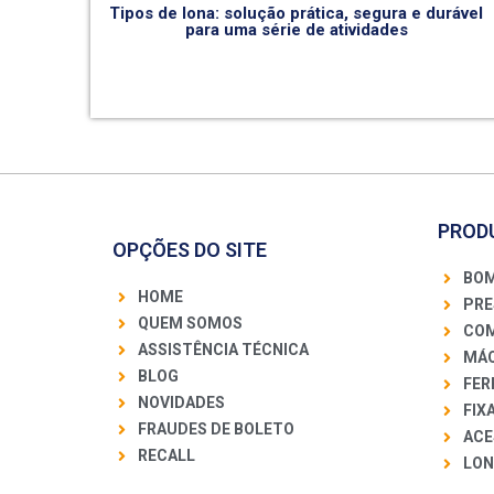
Tipos de lona: solução prática, segura e durável
para uma série de atividades
PROD
OPÇÕES DO SITE
BOM
HOME
PRE
QUEM SOMOS
COM
ASSISTÊNCIA TÉCNICA
MÁQ
BLOG
FER
NOVIDADES
FIX
FRAUDES DE BOLETO
ACE
RECALL
LON