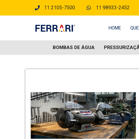
11 2105-7500
11 98933-2452
HOME
QUE
BOMBAS DE ÁGUA
PRESSURIZAÇ