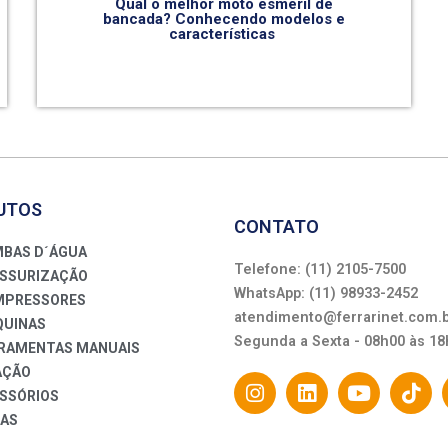
Qual o melhor moto esmeril de
bancada? Conhecendo modelos e
características
UTOS
CONTATO
BAS D´ÁGUA
Telefone: (11) 2105-7500
SSURIZAÇÃO
WhatsApp: (11) 98933-2452
PRESSORES
atendimento@ferrarinet.com.
UINAS
Segunda a Sexta - 08h00 às 18
RAMENTAS MANUAIS
AÇÃO
SSÓRIOS
AS