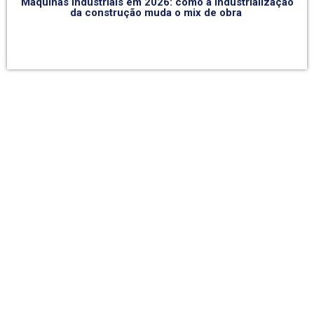
Máquinas industriais em 2026: como a industrialização
da construção muda o mix de obra