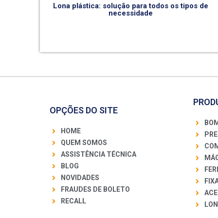
Lona plástica: solução para todos os tipos de
necessidade
PROD
OPÇÕES DO SITE
BOM
HOME
PRE
QUEM SOMOS
COM
ASSISTÊNCIA TÉCNICA
MÁQ
BLOG
FER
NOVIDADES
FIX
FRAUDES DE BOLETO
ACE
RECALL
LON