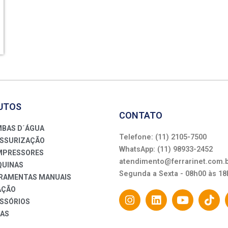
UTOS
CONTATO
BAS D´ÁGUA
Telefone: (11) 2105-7500
SSURIZAÇÃO
WhatsApp: (11) 98933-2452
PRESSORES
atendimento@ferrarinet.com.
UINAS
Segunda a Sexta - 08h00 às 18
RAMENTAS MANUAIS
AÇÃO
SSÓRIOS
AS