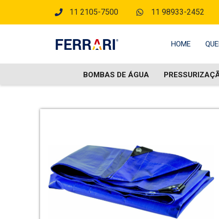
11 2105-7500
11 98933-2452
HOME
QUE
BOMBAS DE ÁGUA
PRESSURIZAÇ