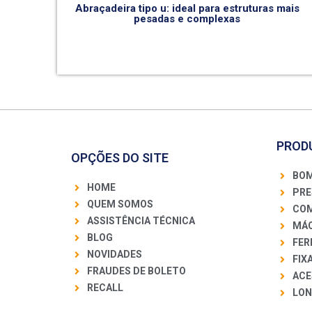
Abraçadeira tipo u: ideal para estruturas mais
pesadas e complexas
PROD
OPÇÕES DO SITE
BOM
HOME
PRE
QUEM SOMOS
COM
ASSISTÊNCIA TÉCNICA
MÁQ
BLOG
FER
NOVIDADES
FIX
FRAUDES DE BOLETO
ACE
RECALL
LON