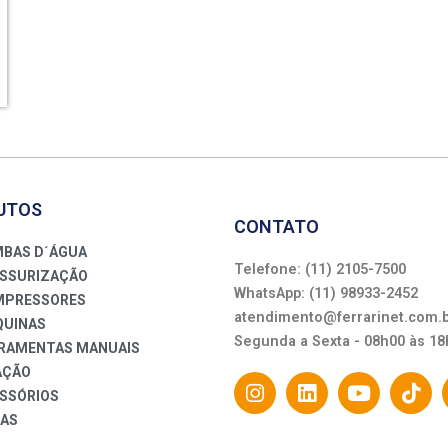
UTOS
CONTATO
BAS D´ÁGUA
Telefone: (11) 2105-7500
SSURIZAÇÃO
WhatsApp: (11) 98933-2452
PRESSORES
atendimento@ferrarinet.com.
UINAS
Segunda a Sexta - 08h00 às 18
RAMENTAS MANUAIS
AÇÃO
SSÓRIOS
AS