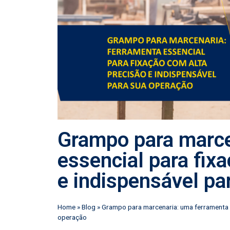
Grampo para marce
essencial para fix
e indispensável pa
Home
»
Blog
»
Grampo para marcenaria: uma ferramenta e
operação