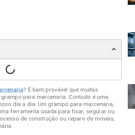
rcenaria
? É bem provável que muitas
e grampo para marcenaria. Contudo é uma
osso dia a dia. Um grampo para marcenaria,
a ferramenta usada para fixar, segurar ou
rocesso de construção ou reparo de móveis,
aria.