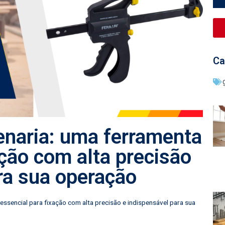
Ca
naria: uma ferramenta
ação com alta precisão
ra sua operação
ssencial para fixação com alta precisão e indispensável para sua