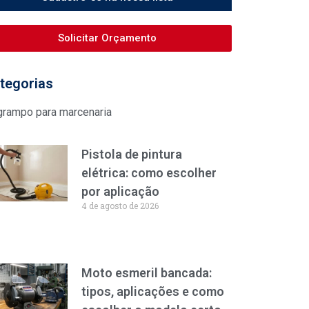
Solicitar Orçamento
tegorias
grampo para marcenaria
Pistola de pintura
elétrica: como escolher
por aplicação
4 de agosto de 2026
Moto esmeril bancada:
tipos, aplicações e como