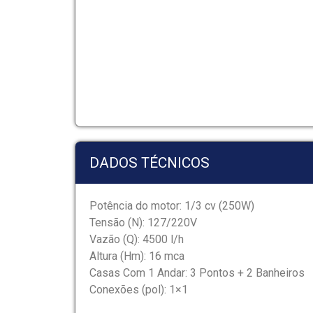
DADOS TÉCNICOS
Potência do motor: 1/3 cv (250W)
Tensão (N): 127/220V
Vazão (Q): 4500 l/h
Altura (Hm): 16 mca
Casas Com 1 Andar: 3 Pontos + 2 Banheiros
Conexões (pol): 1×1