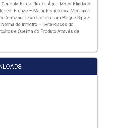
e Controlador de Fluxo a Água. Motor Blindado
otor em Bronze – Maior Resistência Mecânica
ra Corrosão. Cabo Elétrico com Plugue Bipolar
Norma do Inmetro – Evita Riscos de
ircuitos e Queima do Produto Através de
NLOADS