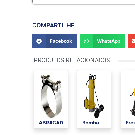
COMPARTILHE
Facebook
WhatsApp
PRODUTOS RELACIONADOS
ABRAÇADEIRA
Bomba
Fre
REXON
Submersível
Fur
TUCHO