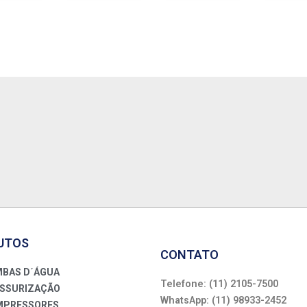
(32MM)
(10PCS)
UTOS
CONTATO
BAS D´ÁGUA
Telefone: (11) 2105-7500
SSURIZAÇÃO
WhatsApp: (11) 98933-2452
PRESSORES