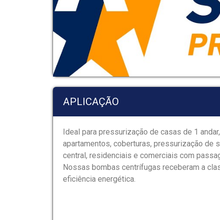
APLICAÇÃO
Ideal para pressurização de casas de 1 andar
apartamentos, coberturas, pressurização de
central, residenciais e comerciais com pas
Nossas bombas centrífugas receberam a cla
eficiência energética.