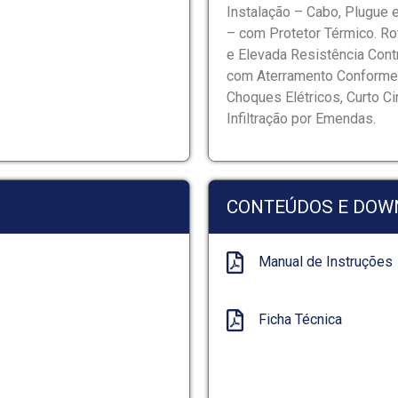
Instalação – Cabo, Plugue 
– com Protetor Térmico. R
e Elevada Resistência Cont
com Aterramento Conforme 
Choques Elétricos, Curto C
Infiltração por Emendas.
CONTEÚDOS E DOW
Manual de Instruções
Ficha Técnica