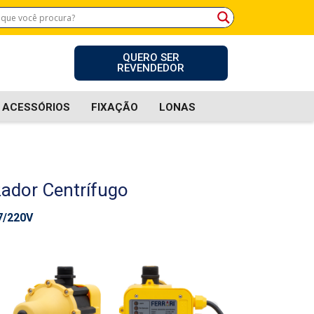
QUERO SER
REVENDEDOR
ACESSÓRIOS
FIXAÇÃO
LONAS
zador Centrífugo
7/220V