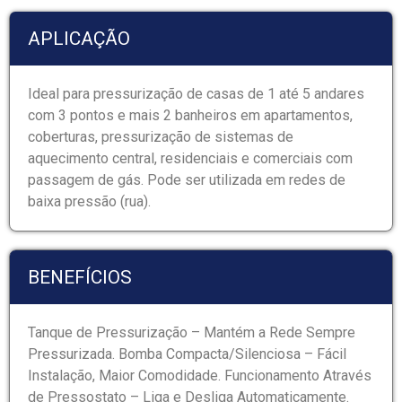
APLICAÇÃO
Ideal para pressurização de casas de 1 até 5 andares
com 3 pontos e mais 2 banheiros em apartamentos,
coberturas, pressurização de sistemas de
aquecimento central, residenciais e comerciais com
passagem de gás. Pode ser utilizada em redes de
baixa pressão (rua).
BENEFÍCIOS
Tanque de Pressurização – Mantém a Rede Sempre
Pressurizada. Bomba Compacta/Silenciosa – Fácil
Instalação, Maior Comodidade. Funcionamento Através
de Pressostato – Liga e Desliga Automaticamente.