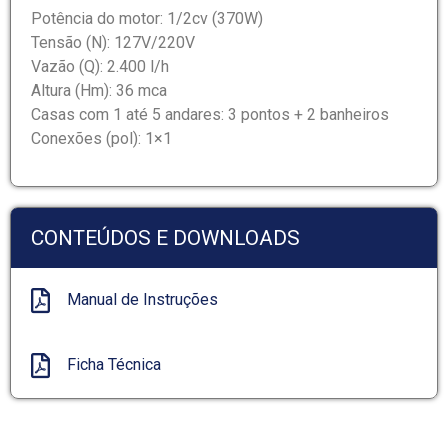
Potência do motor: 1/2cv (370W)
Tensão (N): 127V/220V
Vazão (Q): 2.400 l/h
Altura (Hm): 36 mca
Casas com 1 até 5 andares: 3 pontos + 2 banheiros
Conexões (pol): 1×1
CONTEÚDOS E DOWNLOADS
Manual de Instruções
Ficha Técnica