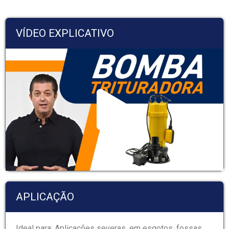
VÍDEO EXPLICATIVO
APLICAÇÃO
Ideal para: Aplicações severas, em esgotos, fossas,