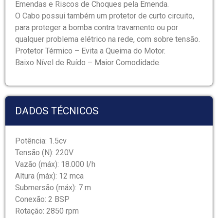
Emendas e Riscos de Choques pela Emenda.
O Cabo possui também um protetor de curto circuito,
para proteger a bomba contra travamento ou por
qualquer problema elétrico na rede, com sobre tensão.
Protetor Térmico – Evita a Queima do Motor.
Baixo Nível de Ruído – Maior Comodidade.
DADOS TÉCNICOS
Potência: 1.5cv
Tensão (N): 220V
Vazão (máx): 18.000 l/h
Altura (máx): 12 mca
Submersão (máx): 7 m
Conexão: 2 BSP
Rotação: 2850 rpm