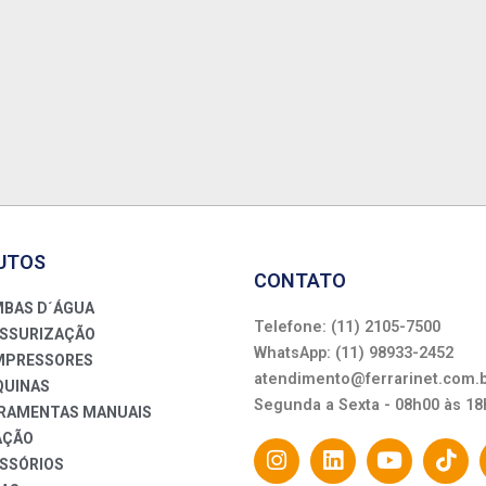
UTOS
CONTATO
BAS D´ÁGUA
Telefone: (11) 2105-7500
SSURIZAÇÃO
WhatsApp: (11) 98933-2452
PRESSORES
atendimento@ferrarinet.com.
UINAS
Segunda a Sexta - 08h00 às 18
RAMENTAS MANUAIS
AÇÃO
SSÓRIOS