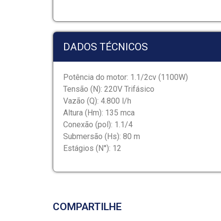
DADOS TÉCNICOS
Potência do motor: 1.1/2cv (1100W)
Tensão (N): 220V Trifásico
Vazão (Q): 4.800 l/h
Altura (Hm): 135 mca
Conexão (pol): 1.1/4
Submersão (Hs): 80 m
Estágios (N°): 12
COMPARTILHE