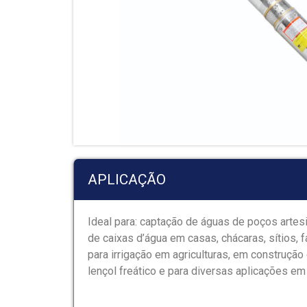
APLICAÇÃO
Ideal para: captação de águas de poços arte
de caixas d’água em casas, chácaras, sítios, f
para irrigação em agriculturas, em construção
lençol freático e para diversas aplicações em