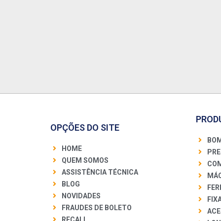
PROD
OPÇÕES DO SITE
BOM
HOME
PRE
QUEM SOMOS
COM
ASSISTÊNCIA TÉCNICA
MÁQ
BLOG
FER
NOVIDADES
FIX
FRAUDES DE BOLETO
ACE
RECALL