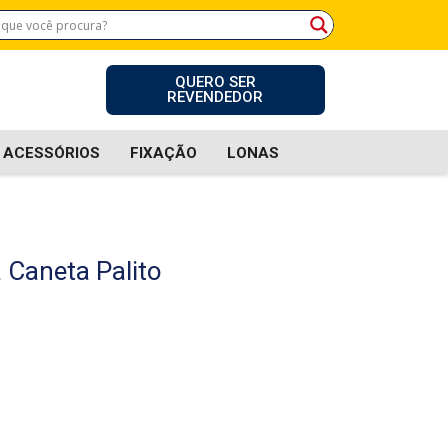
QUERO SER
REVENDEDOR
ACESSÓRIOS
FIXAÇÃO
LONAS
Caneta Palito