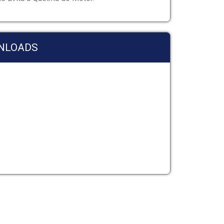
NLOADS