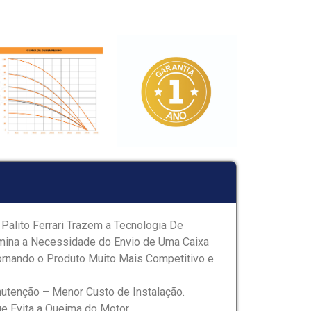
alito Ferrari Trazem a Tecnologia De
limina a Necessidade do Envio de Uma Caixa
ornando o Produto Muito Mais Competitivo e
nutenção – Menor Custo de Instalação.
e Evita a Queima do Motor.