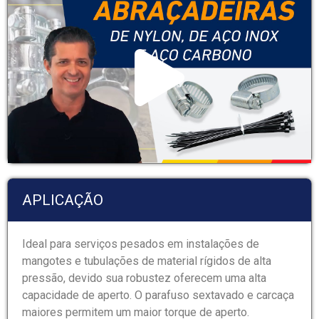
APLICAÇÃO
Ideal para serviços pesados em instalações de
mangotes e tubulações de material rígidos de alta
pressão, devido sua robustez oferecem uma alta
capacidade de aperto. O parafuso sextavado e carcaça
maiores permitem um maior torque de aperto.