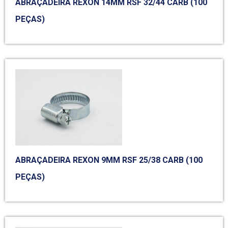
ABRAÇADEIRA REXON 14MM RSF 32/44 CARB (100
PEÇAS)
ABRAÇADEIRA REXON 9MM RSF 25/38 CARB (100
PEÇAS)