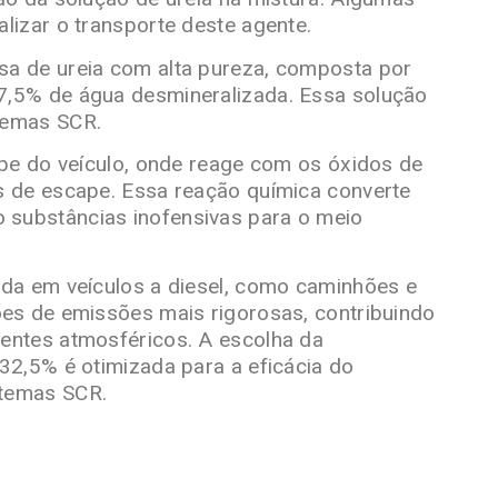
lizar o transporte deste agente.
a de ureia com alta pureza, composta por
7,5% de água desmineralizada. Essa solução
temas SCR.
ape do veículo, onde reage com os óxidos de
s de escape. Essa reação química converte
o substâncias inofensivas para o meio
ada em veículos a diesel, como caminhões e
ões de emissões mais rigorosas, contribuindo
entes atmosféricos. A escolha da
32,5% é otimizada para a eficácia do
stemas SCR.