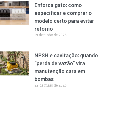
Enforca gato: como
especificar e comprar o
modelo certo para evitar
retorno
19 de junho de 2026
NPSH e cavitação: quando
“perda de vazão” vira
manutenção cara em
bombas
29 de maio de 2026