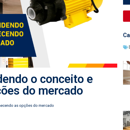
Ca
dendo o conceito e
ções do mercado
nhecendo as opções do mercado