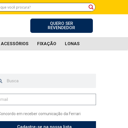
QUERO SER
REVENDEDOR
ACESSÓRIOS
FIXAÇÃO
LONAS
Concordo em receber comunicação da Ferrari
Cadastre-se na nossa lista