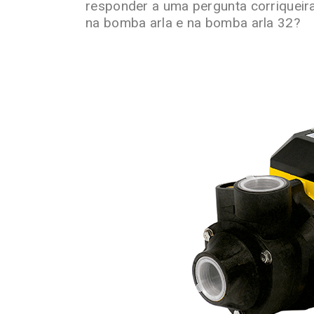
responder a uma pergunta corrique
na bomba arla e na bomba arla 32?