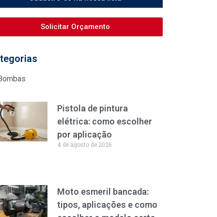
Solicitar Orçamento
tegorias
Bombas
Pistola de pintura
elétrica: como escolher
por aplicação
4 de agosto de 2026
Moto esmeril bancada:
tipos, aplicações e como