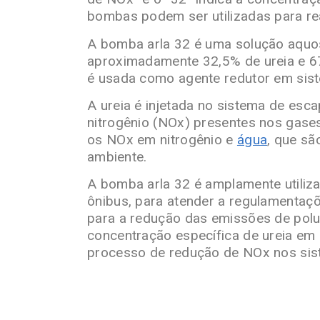
bombas podem ser utilizadas para rea
A bomba arla 32 é uma solução aquos
aproximadamente 32,5% de ureia e 6
é usada como agente redutor em sis
A ureia é injetada no sistema de esc
nitrogênio (NOx) presentes nos gase
os NOx em nitrogênio e
água
, que sã
ambiente.
A bomba arla 32 é amplamente utiliz
ônibus, para atender a regulamentaç
para a redução das emissões de polu
concentração específica de ureia em 
processo de redução de NOx nos si