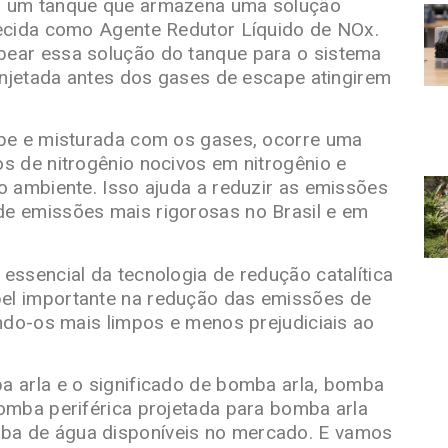
m um tanque que armazena uma solução
hecida como Agente Redutor Líquido de NOx.
ear essa solução do tanque para o sistema
 injetada antes dos gases de escape atingirem
ape e misturada com os gases, ocorre uma
s de nitrogênio nocivos em nitrogênio e
o ambiente. Isso ajuda a reduzir as emissões
e emissões mais rigorosas no Brasil e em
essencial da tecnologia de redução catalítica
el importante na redução das emissões de
ando-os mais limpos e menos prejudiciais ao
a arla e o significado de bomba arla, bomba
omba periférica projetada para bomba arla
a de água disponíveis no mercado. E vamos