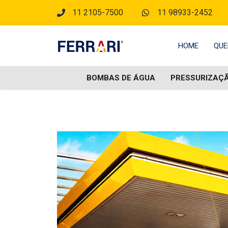
11 2105-7500
11 98933-2452
HOME
QUE
BOMBAS DE ÁGUA
PRESSURIZAÇ