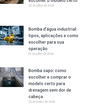
escolher o modelo certo
22 de julho de 2026
Bomba d’água industrial:
tipos, aplicações e como
escolher para sua
operação
15 de julho de 2026
Bomba sapo: como
escolher e comprar o
modelo certo para
drenagem sem dor de
cabeça
26 de junho de 2026