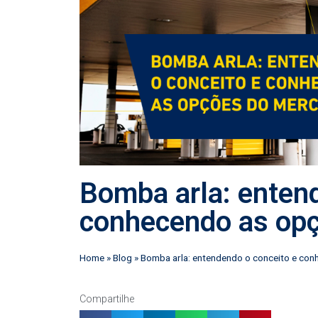
Bomba arla: enten
conhecendo as op
Home
»
Blog
»
Bomba arla: entendendo o conceito e co
Compartilhe