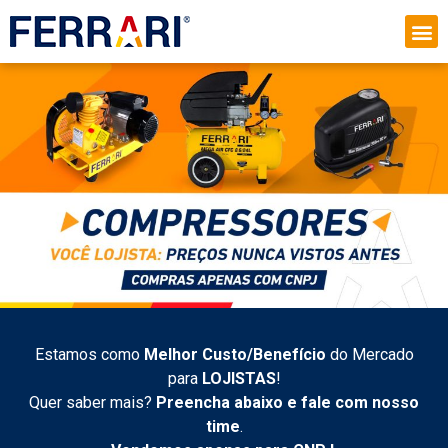
Estamos como
Melhor Custo/Benefício
do Mercado
para
LOJISTAS
!
Quer saber mais?
Preencha abaixo e fale com nosso
time
.