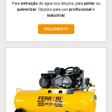
Para
extração
de água nos lençóis, para
pintar
ou
pulverizar
. Opções para uso
profissional
e
industrial
.
ORÇAMENTO