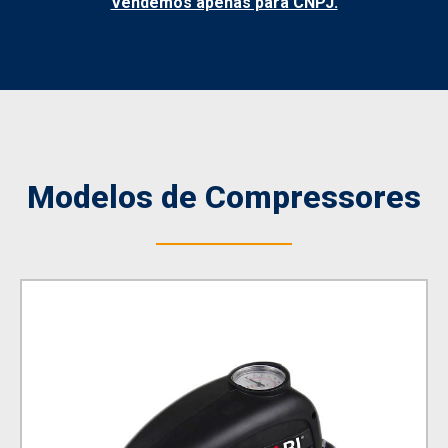
Vendemos apenas para CNPJ.
Modelos de Compressores