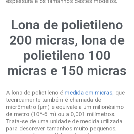
espessura e os tamanhos destes modelos.
Lona de polietileno
200 micras, lona de
polietileno 100
micras e 150 micras
A lona de polietileno é
medida em micras
, que
tecnicamente
também
é chamada
de
micrômetro (µm)
e
equivale a um milionésimo
de
metro
(10^-6 m) ou a 0,001 milímetros
.
Trata-se de
uma unidade de medida utilizada
para descrever tamanhos muito pequenos,