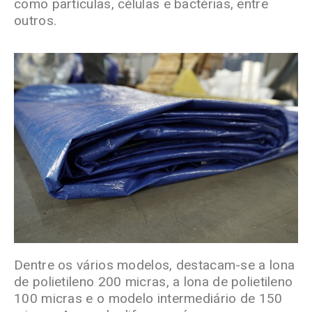
como partículas, células e bactérias
, entre
outros.
Dentre os vários modelos, destacam-se a lona
de polietileno 200 micras, a lona de polietileno
100 micras e o modelo intermediário de 150