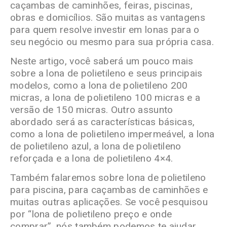
caçambas de caminhões, feiras, piscinas,
obras e domicílios. São muitas as vantagens
para quem resolve investir em lonas para o
seu negócio ou mesmo para sua própria casa.
Neste artigo, você saberá um pouco mais
sobre a lona de polietileno e seus principais
modelos, como a lona de polietileno 200
micras, a lona de polietileno 100 micras e a
versão de 150 micras. Outro assunto
abordado será as características básicas,
como a lona de polietileno impermeável, a lona
de polietileno azul, a lona de polietileno
reforçada e a lona de polietileno 4×4.
Também falaremos sobre lona de polietileno
para piscina, para caçambas de caminhões e
muitas outras aplicações. Se você pesquisou
por “lona de polietileno preço e onde
comprar”, nós também podemos te ajudar.