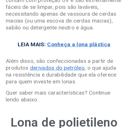
contam com proteção UV e são extremamente
fáceis de se limpar, pois são laváveis,
necessitando apenas de vassoura de cerdas
macias (ou uma escova de cerdas macias),
sabão ou detergente neutro e água.
LEIA MAIS:
Conheça a lona plástica
Além disso, são confeccionadas a partir de
produtos
derivados do petróleo
, o que ajuda
na resistência e durabilidade que ela oferece
para quem investe em lonas.
Quer saber mais características? Continue
lendo abaixo.
Lona de polietileno